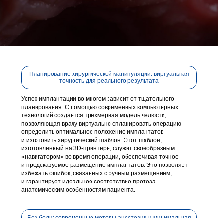
Планирование хирургической манипуляции: виртуальная
точность для реального результата
Успех имплантации во многом зависит от тщательного
планирования. С помощью современных компьютерных
технологий создается трехмерная модель челюсти,
позволяющая врачу виртуально спланировать операцию,
определить оптимальное положение имплантатов
и изготовить хирургический шаблон.
Этот шаблон,
изготовленный на 3D-принтере, служит своеобразным
«навигатором» во время операции, обеспечивая точное
и предсказуемое размещение имплантатов.
Это позволяет
избежать ошибок, связанных с ручным размещением,
и гарантирует идеальное соответствие протеза
анатомическим особенностям пациента.
Без боли: современные методы анестезии и минимальная