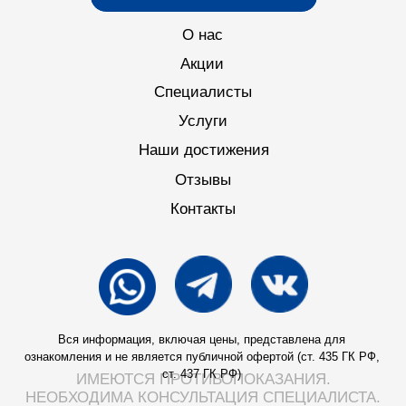
Отзывы
Контакты
Вся информация, включая цены, представлена для
ознакомления и не является публичной офертой (ст. 435 ГК РФ,
ст. 437 ГК РФ)
ИМЕЮТСЯ ПРОТИВОПОКАЗАНИЯ.
НЕОБХОДИМА КОНСУЛЬТАЦИЯ СПЕЦИАЛИСТА.
design
@juliaagol